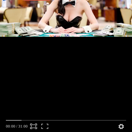
00:00
/
31:00